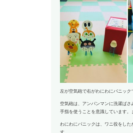
左が空気砲で右がわにわにパニック
空気砲は、アンパンマンに洗濯ばさ
手指を使うことを意識しています。
わにわにパニックは、ワニ役をした
す。