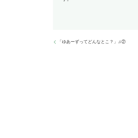
「ゆあーずってどんなとこ？」♫②