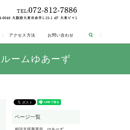
search
アクセス方法
お問い合わせ
援ルームゆあーず
相談支援事業所 ゆあーず