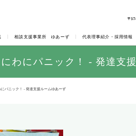
真
相談支援事業所 ゆあーず
代表理事紹介・採用情報
わにわにパニック！ - 発達支
わにパニック！ - 発達支援ルームゆあーず