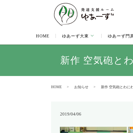
HOME
ゆあーず大東
ゆあーず門
新作 空気砲と
HOME
お知らせ
新作 空気砲とわに
2019/04/06