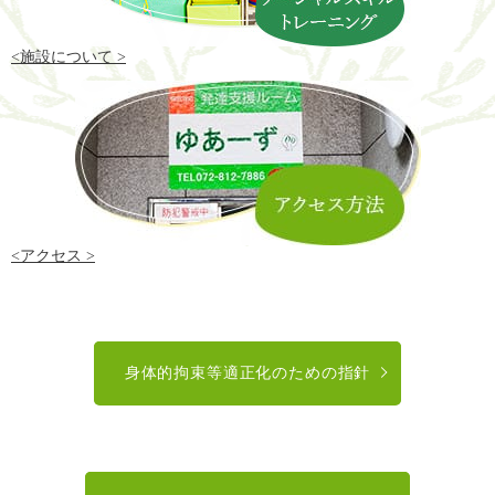
<施設について >
<アクセス >
身体的拘束等適正化のための指針