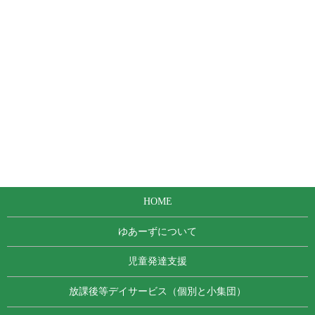
HOME
ゆあーずについて
児童発達支援
放課後等デイサービス（個別と小集団）