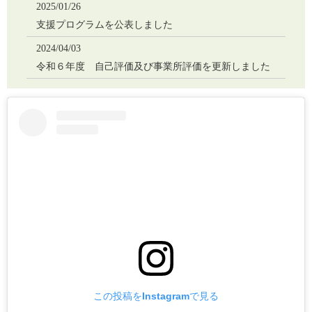
2025/01/26
支援プログラムを公表しました
2024/04/03
令和６年度 自己評価及び事業所評価を更新しました
2023/06/06
内部研修を行いました
2023/05/31
インスタグラム始めました
2023/05/19
門真から投稿始めました！
2021/12/19
ゆあーず大東電話の件
2021/12/12
利用状況更新しました！
この投稿をInstagramで見る