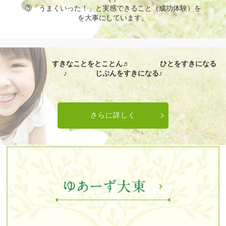
③「うまくいった！」と実感できること（成功体験）を
を大事にしています。
すきなことをとことん♬
ひとをすきになる
♪ じぶんをすきになる♪
さらに詳しく